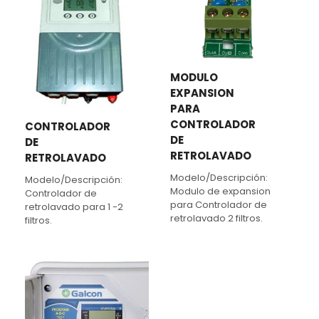
MODULO
EXPANSION
PARA
CONTROLADOR
CONTROLADOR
DE
DE
RETROLAVADO
RETROLAVADO
Modelo/Descripción:
Modelo/Descripción:
Modulo de expansion
Controlador de
para Controlador de
retrolavado para 1 -2
retrolavado 2 filtros.
filtros.