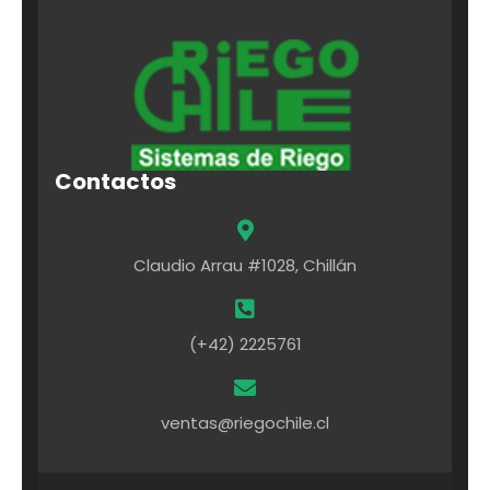
Contactos
Claudio Arrau #1028, Chillán
(+42) 2225761
ventas@riegochile.cl