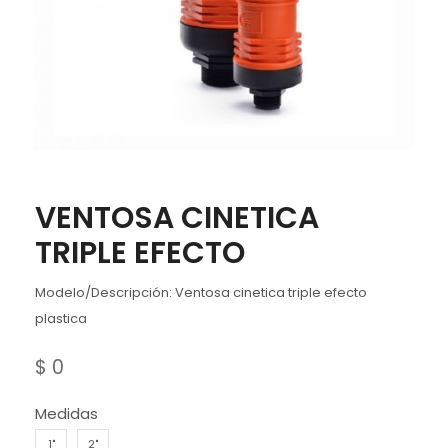
VENTOSA CINETICA
TRIPLE EFECTO
Modelo/Descripción: Ventosa cinetica triple efecto
plastica
$
0
Medidas
1"
2"