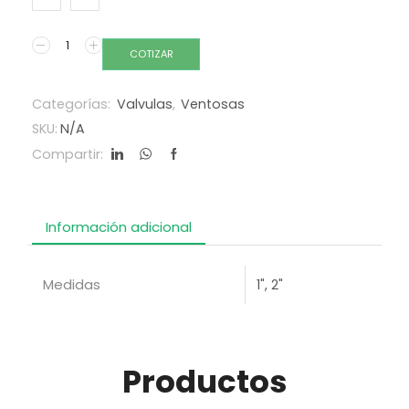
COTIZAR
Categorías:
Valvulas
,
Ventosas
SKU:
N/A
Compartir:
Información adicional
Medidas
1", 2"
Productos