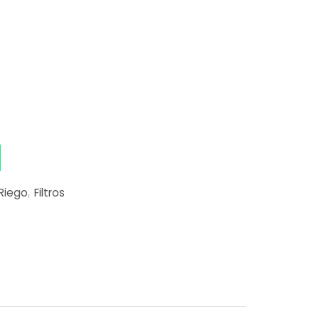
Riego
,
Filtros