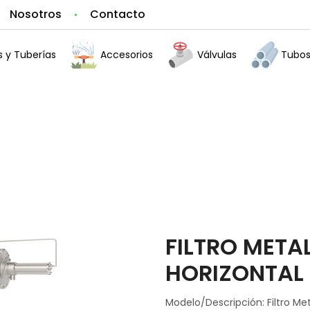
Nosotros
Contacto
 y Tuberías
Accesorios
Válvulas
Tubos 
FILTRO META
HORIZONTAL
Modelo/Descripción: Filtro Me