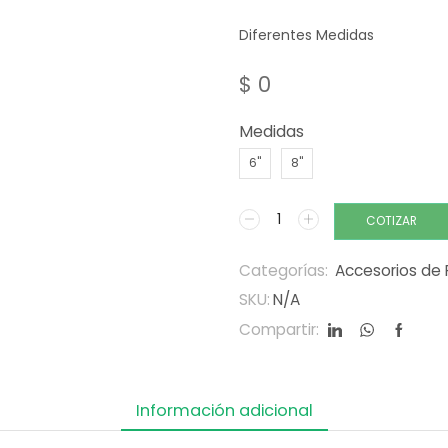
Diferentes Medidas
$
0
Medidas
6"
8"
COTIZAR
Categorías:
Accesorios de 
SKU:
N/A
Compartir:
Información adicional