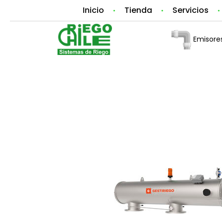
Inicio
Tienda
Servicios
Emisores
Inicio
Accesorios de Riego
Filtros