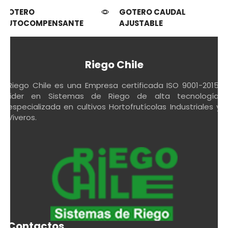
GOTERO
GOTERO CAUDAL
AUTOCOMPENSANTE
AJUSTABLE
Riego Chile
Riego Chile es una Empresa certificada ISO 9001-2015,
líder en Sistemas de Riego de alta tecnología,
especializada en cultivos Hortofrutícolas Industriales y
Viveros.
Contactos