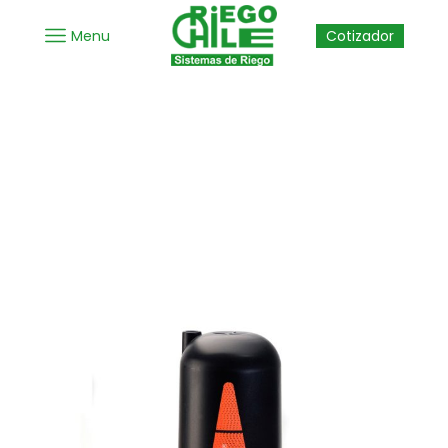
Menu
Cotizador
Inicio
Accesorios de Riego
Filtros